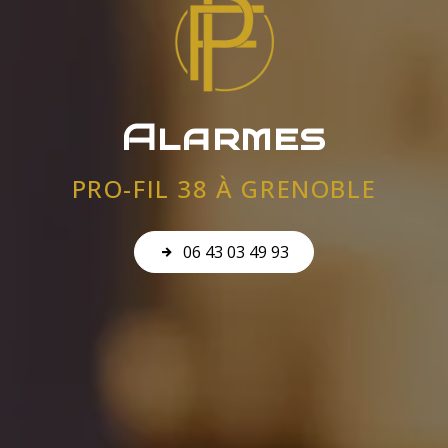
Alarmes
PRO-FIL 38 À GRENOBLE
06 43 03 49 93