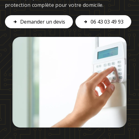
protection complète pour votre domicile.
Demander un devis
06 43 03 49 93