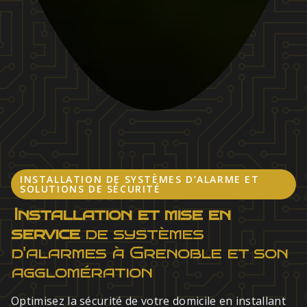
INSTALLATION DE SYSTÈMES D’ALARME ET
SOLUTIONS DE SÉCURITÉ
Installation et mise en
service
de systèmes
d'alarmes à Grenoble et son
agglomération
Optimisez la sécurité de votre domicile en installant