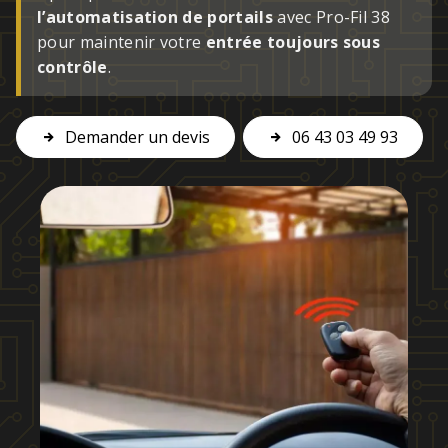
l’automatisation de portails
avec Pro-Fil 38
pour maintenir votre
entrée toujours sous
contrôle
.
Demander un devis
06 43 03 49 93