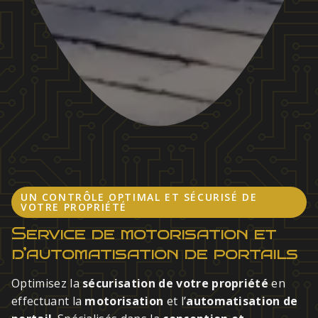
UN CONTRÔLE OPTIMAL ET SÉCURISÉ DE
VOTRE PROPRIÉTÉ
Service de motorisation et
d’automatisation de portails
Optimisez la
sécurisation de votre propriété
en
effectuant la
motorisation
et l’
automatisation de