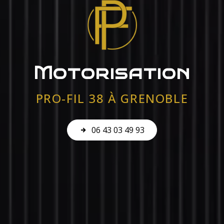
Motorisation
PRO-FIL 38 À GRENOBLE
06 43 03 49 93