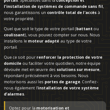
portail
. Spécialisés dans la
conception et
l'installation de systèmes de commande sans fil
,
nous garantissons un
contrôle total de l'accès
à
votre propriété.
Quel que soit le type de votre portail (
battant
ou
coulissant
), vous pouvez compter sur nous. Nous
installons le
moteur adapté
au type de votre
portail.
Que ce soit pour
renforcer la protection de votre
domicile
ou faciliter votre quotidien, notre équipe
dévouée met en œuvre des
solutions sur mesure
,
répondant précisément à vos besoins. Nous
motorisons aussi les
portes de garage
. Confiez-
nous également l’
installation de votre système
d’alarmes
.
Optez pour la
motorisation et